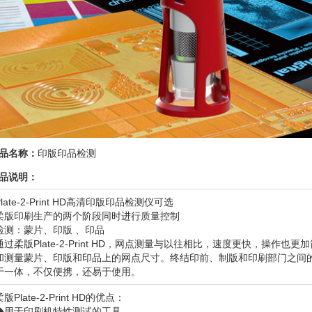
品名称：
印版印品检测
品说明：
Plate-2-Print HD高清印版印品检测仪可选
柔版印刷生产的两个阶段同时进行质量控制
检测：蒙片、印版 、印品
通过柔版Plate-2-Print HD，网点测量与以往相比，速度更快，操作
和测量蒙片、印版和印品上的网点尺寸。终结印前、制版和印刷部门之间
于一体，不仅便携，还易于使用。
柔版Plate-2-Print HD的优点：
◆用于印刷机特性测试的工具