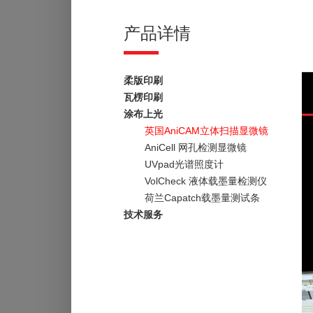
产品详情
柔版印刷
瓦楞印刷
涂布上光
英国AniCAM立体扫描显微镜
AniCell 网孔检测显微镜
UVpad光谱照度计
VolCheck 液体载墨量检测仪
荷兰Capatch载墨量测试条
技术服务