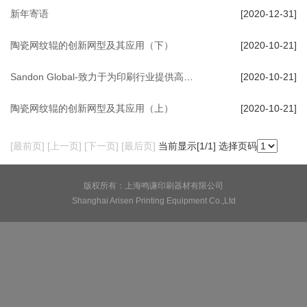
新年寄语
[2020-12-31]
陶瓷网纹辊的创新网型及其应用（下）
[2020-10-21]
Sandon Global-致力于为印刷行业提供高品质的全新及翻新陶瓷网纹辊
[2020-10-21]
陶瓷网纹辊的创新网型及其应用（上）
[2020-10-21]
[最前页] [上一页] [下一页] [最后页]
当前显示[
1
/1] 选择页码
版权所有：上海鸣谦印刷器材有限公司
Shanghai Arisen Printing Equipment Co.,Ltd