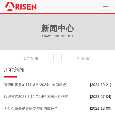
新闻中心
/ www. arisen.com.cn /
公司新闻
行业动态
所有新闻
鸣谦即将参加11月8日“2024中国CI年会”现场展示，诚邀您莅临参观
[2024-10-21]
欢迎莅临2023.7.12-7.14中国国际瓦楞展 我们(2C268)与您不见不散
[2023-07-04]
为什么白墨是最需要控制的颜色？
[2021-12-09]