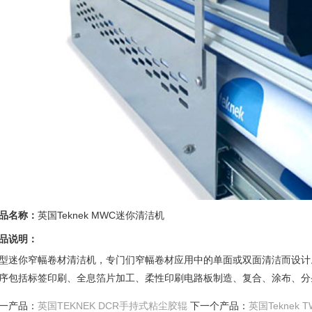
品名称：
英国Teknek MWC迷你清洁机
品说明：
型迷你窄幅卷材清洁机，专门们窄幅卷材应用中的单面或双面清洁而设计
序包括标签印刷、全息箔片加工、柔性印刷电路板制造、复合、涂布、分
一产品：
英国TEKNEK DCR手持式粘尘胶辊
下一个产品：
英国Teknek