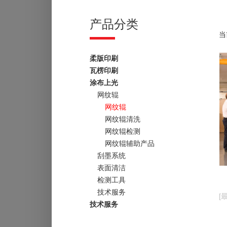
产品分类
当
柔版印刷
瓦楞印刷
涂布上光
网纹辊
网纹辊
网纹辊清洗
网纹辊检测
网纹辊辅助产品
刮墨系统
表面清洁
检测工具
技术服务
[
技术服务