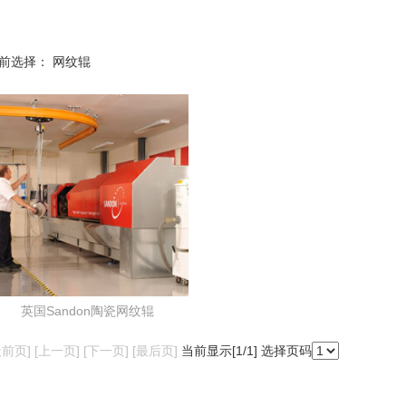
前选择：
网纹辊
英国Sandon陶瓷网纹辊
最前页] [上一页] [下一页] [最后页]
当前显示[
1
/1] 选择页码