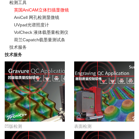
检测工具
英国AniCAM立体扫描显微镜
AniCell 网孔检测显微镜
UVpad光谱照度计
VolCheck 液体载墨量检测仪
荷兰Capatch载墨量测试条
技术服务
技术服务
凹版检测
表面检测