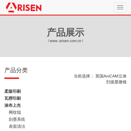
产品展示
/ www. arisen.com.cn /
产品分类
当前选择：
英国AniCAM立体
扫描显微镜
柔版印刷
瓦楞印刷
涂布上光
网纹辊
刮墨系统
表面清洁