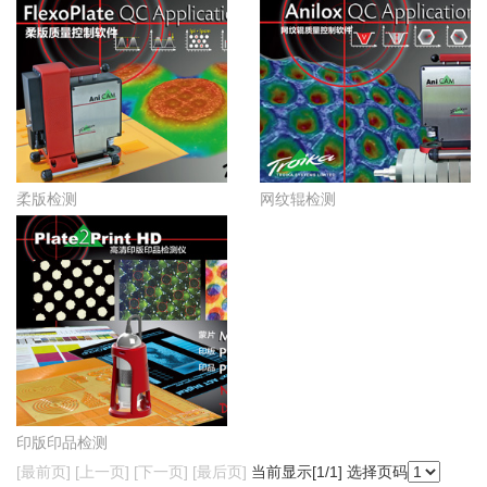
柔版检测
网纹辊检测
印版印品检测
[最前页] [上一页] [下一页] [最后页]
当前显示[
1
/1] 选择页码