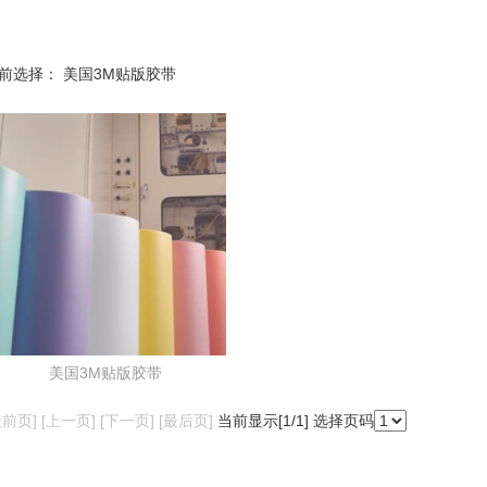
前选择：
美国3M贴版胶带
美国3M贴版胶带
最前页] [上一页] [下一页] [最后页]
当前显示[
1
/1] 选择页码